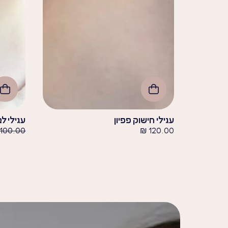
עגילי חישוק פפיון
עגילי לב
100.00
₪
120.00