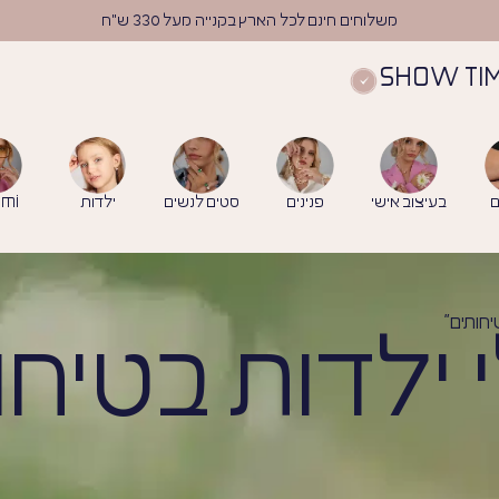
משלוחים חינם לכל הארץ בקנייה מעל 330 ש"ח
SHOW TI
ם
בעיצוב אישי
פנינים
סטים לנשים
ילדות
mi
יחותים”
י ילדות בטיחו