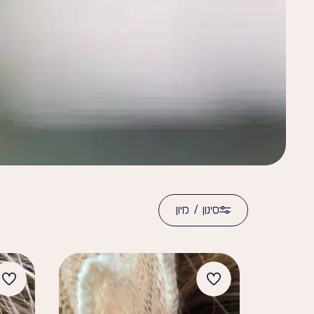
סינון / מיון