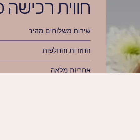
חווית רכישה 
שירות משלוחים מהיר
החזרות והחלפות
אחריות מלאה
מחירים מעולים