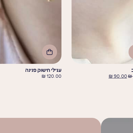
עגילי חישוק פנינה
₪
120.00
₪
90.00
₪