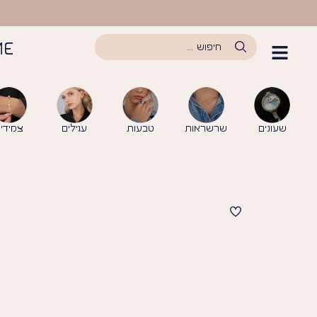
לתוכן
ME
שעונים
שרשראות
טבעות
עגילים
צמידי