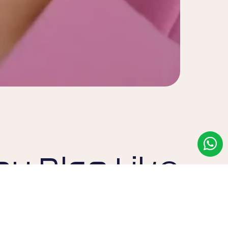
y Also Like