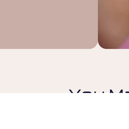
You Ma