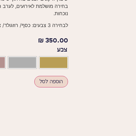
בחירה מושלמת לאירועים, לערב ח
נוכחות.
לבחירה 3 צבעים: כסף/ רוזגולד/ ציפוי זהב
₪
350.00
צבע
הוספה לסל