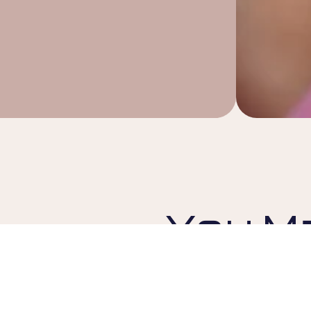
You Ma