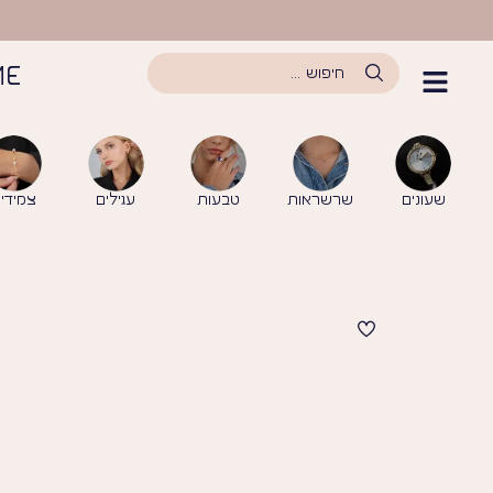
לתוכן
ME
שעונים
שרשראות
טבעות
עגילים
צמידי