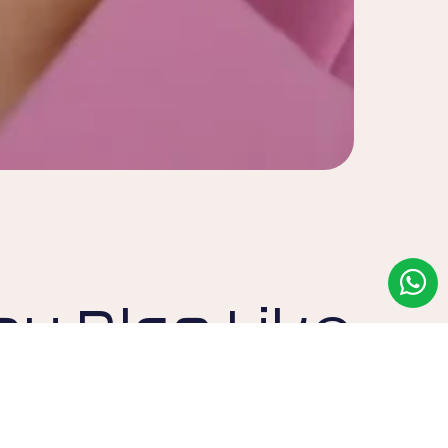
y Also Like